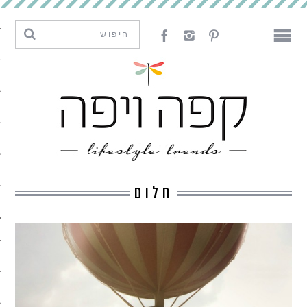
מגמות וחדשנות
עיצוב
אמנות
לאכול
לארח
חלום
ליצור
מה קרה פה
נדבר