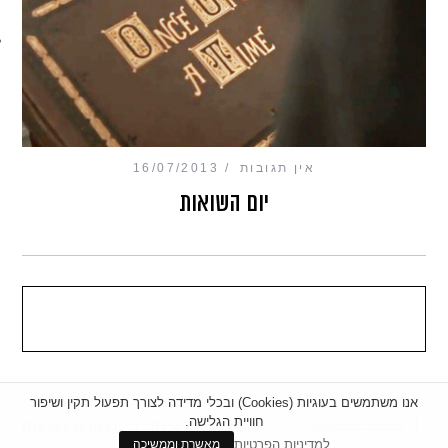
מכון כושר מנטלי
אין תגובות
16/07/2013
יום השואות
אנו משתמשים בעוגיות (Cookies) ובכלי מדידה לצורך תפעול תקין ושיפור
חוויית הגלישה.
|
מדיניות פרטיות
|
הצהרת נגישות
BACK TO TOP
למדיניות הפרטיות
מאשרת וממשיכה