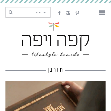
מגמות וחדשנות
עיצוב
אמנות
לאכול
לארח
חורבן
ליצור
מה קרה פה
נדבר