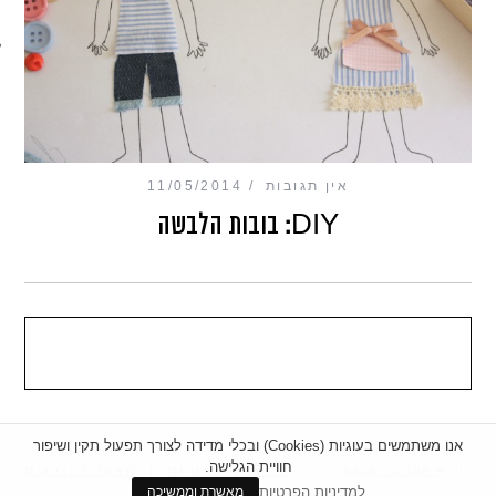
מכון כושר מנטלי
אין תגובות
11/05/2014
DIY: בובות הלבשה
אנו משתמשים בעוגיות (Cookies) ובכלי מדידה לצורך תפעול תקין ושיפור
חוויית הגלישה.
|
מדיניות פרטיות
|
הצהרת נגישות
BACK TO TOP
למדיניות הפרטיות
מאשרת וממשיכה