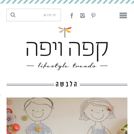
מגמות וחדשנות
עיצוב
אמנות
לאכול
לארח
הלבשה
ליצור
מה קרה פה
נדבר