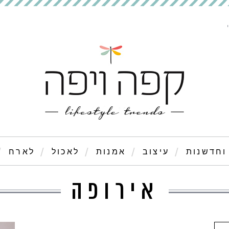
וחדשנות
עיצוב
אמנות
לאכול
לארח
אירופה